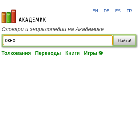
EN
DE
ES
FR
academic.ru
Словари и энциклопедии на Академике
Найти!
Толкования
Переводы
Книги
Игры ⚽